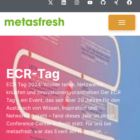
ECR-Tag
ECR Tag 2024: Wissen teilen, Netzwerke
knüpfen und Innovationen vorantreiben Der ECR
Tag – ein Event, das seit über 20 Jahren für den
Austausch von Wissen, Inspiration und
Networking steht – fand dieses Jahr im World
Conference Center in Bonn statt. Für uns bei
metasfresh war das Event ein Heimspiel, …