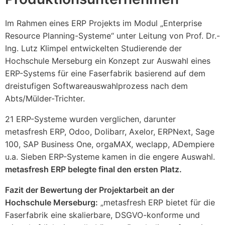
Im Rahmen eines ERP Projekts im Modul „Enterprise
Resource Planning-Systeme“ unter Leitung von Prof. Dr.-
Ing. Lutz Klimpel entwickelten Studierende der
Hochschule Merseburg ein Konzept zur Auswahl eines
ERP-Systems für eine Faserfabrik basierend auf dem
dreistufigen Softwareauswahlprozess nach dem
Abts/Mülder-Trichter.
21 ERP-Systeme wurden verglichen, darunter
metasfresh ERP, Odoo, Dolibarr, Axelor, ERPNext, Sage
100, SAP Business One, orgaMAX, weclapp, ADempiere
u.a. Sieben ERP-Systeme kamen in die engere Auswahl.
metasfresh ERP belegte final den ersten Platz.
Fazit der Bewertung der Projektarbeit an der
Hochschule Merseburg:
„metasfresh ERP bietet für die
Faserfabrik eine skalierbare, DSGVO-konforme und