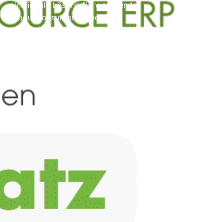
eine ideale Lösung für wachsende
Produktionsunternehmen.