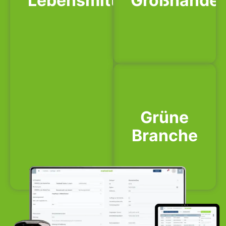
Lebensmittel
Großhandel
Grüne
Branche