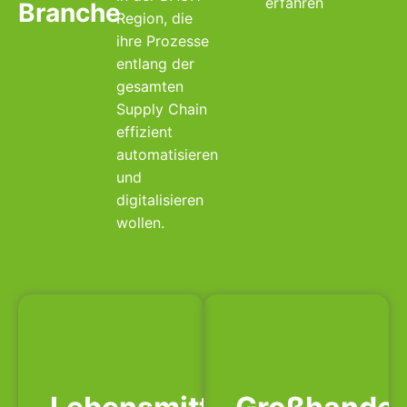
erfahren
Branche
Region, die
ihre Prozesse
entlang der
gesamten
Supply Chain
effizient
automatisieren
und
digitalisieren
wollen.